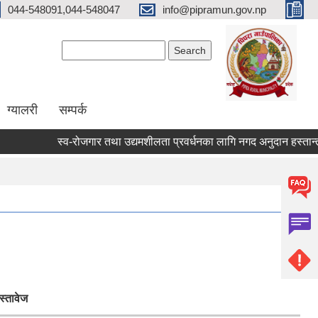
044-548091,044-548047
info@pipramun.gov.np
Search form
Search
ग्यालरी
सम्पर्क
स्व-रोजगार तथा उद्यमशीलता प्रवर्धनका लागि नगद अनुदान हस्तान्तरण 
स्तावेज