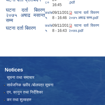
८०
.pdf
16:45
घटना दर्ता बिवरण
७४/७
09/11/201
घटना दर्ता विवरण
२०७५ अषाढ मसान्त
५
8 - 16:46
२०७५ अषाढ सम्म.pdf
सम्म
७४/७
09/11/201
घटना दर्ता विवरण
घटना दर्ता बिवरण
५
8 - 16:43
२०७४.pdf
Notices
सूचना तथा समाचार
सार्वजनिक खरीद /बोलपत्र सूचना
एन, कानुन तथा निर्देशिका
कर तथा शुल्कहरु