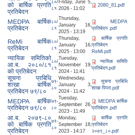
८०/
Friday, June 5,
को बार्षिक प्रगति
2080_81.pdf
८१
2026 - 11:02
प्रतिबेदन
Thursday,
MEDPA बार्षिक
८०/
MEDPA
January 16,
प्रतिबेदन
८१
प्रतिबेदन .pdf
2025 - 13:19
Thursday,
बार्षिक प्रगति
ReMi बार्षिक
८०/
January 16,
प्रतिबेदन
प्रतिबेदन
८१
2025 - 13:00
ReMi.pdf
न्यायिक समितिको
Tuesday,
८०/
न्यायिक समिति
आ.ब. २०८०/८१
November 19,
८१
प्रतिबेदन.pdf
को प्रतिबेदन
2024 - 11:41
सूचना प्रबिधि
Wednesday,
७९-
सुचना प्रबिधि
शाखा बार्षिक
January 3,
८०
शाखा पिपरा.pdf
प्रतिबेदन ७९/८०
2024 - 11:42
Tuesday,
MEDPA बार्षिक
७९-
MEDPA बार्षिक
September 26,
प्रतिबेदन ७९/८०
८०
प्रतिबेदन .pdf
2023 - 11:49
आ.ब. २०७९-८०
Monday,
बार्षिक प्रगति
७९-
को बार्षिक प्रगति
September 18,
प्रतिबेदन
८०
प्रतिबेदन
2023 - 14:17
२०७९_८०.pdf