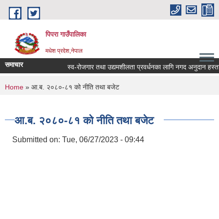
Skip to main content
पिपरा गाउँपालिका
मधेश प्रदेश,नेपाल
समाचार
स्व-रोजगार तथा उद्यमशीलता प्रवर्धनका लागि नगद अनुदान हस्तान्त
You are here
Home
» आ.ब. २०८०-८१ को नीति तथा बजेट
आ.ब. २०८०-८१ को नीति तथा बजेट
Submitted on:
Tue, 06/27/2023 - 09:44