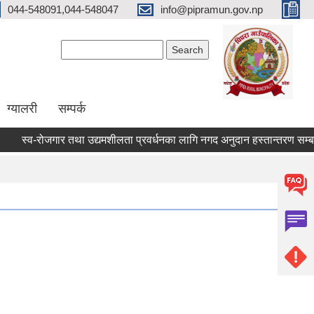
044-548091,044-548047
info@pipramun.gov.np
Search form
Search
ग्यालरी
सम्पर्क
स्व-रोजगार तथा उद्यमशीलता प्रवर्धनका लागि नगद अनुदान हस्तान्तरण सम्बन्धि