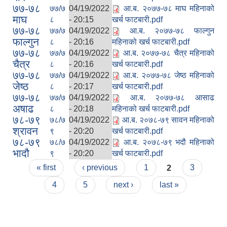
७७-७८
७७/७
04/19/2022
आ.ब. २०७७-७८ माघ महिनाको
माघ
८
- 20:15
खर्च फाटबारी.pdf
७७-७८
७७/७
04/19/2022
आ.ब. २०७७-७८ फाल्गुन
फाल्गुन
८
- 20:16
महिनाको खर्च फाटबारी.pdf
७७-७८
७७/७
04/19/2022
आ.ब. २०७७-७८ चैत्र महिनाको
चैत्र
८
- 20:16
खर्च फाटबारी.pdf
७७-७८
७७/७
04/19/2022
आ.ब. २०७७-७८ जेष्ठ महिनाको
जेष्ठ
८
- 20:17
खर्च फाटबारी.pdf
७७-७८
७७/७
04/19/2022
आ.ब. २०७७-७८ आसाढ
अषाढ
८
- 20:18
महिनाको खर्च फाटबारी.pdf
७८-७९
७८/७
04/19/2022
आ.ब. २०७८-७९ सावन महिनाको
श्रावन
९
- 20:20
खर्च फाटबारी.pdf
७८-७९
७८/७
04/19/2022
आ.ब. २०७८-७९ भदौ महिनाको
भादौ
९
- 20:20
खर्च फाटबारी.pdf
Pages
« first
‹ previous
1
2
3
4
5
next ›
last »