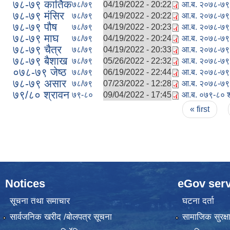
७८-७९ कार्तिक
७८/७९
04/19/2022 - 20:22
आ.ब. २०७८-७९ क
७८-७९ मंसिर
७८/७९
04/19/2022 - 20:22
आ.ब. २०७८-७९ म
७८-७९ पौष
७८/७९
04/19/2022 - 20:23
आ.ब. २०७८-७९ प
७८-७९ माघ
७८/७९
04/19/2022 - 20:24
आ.ब. २०७८-७९ फ
७८-७९ चैत्र
७८/७९
04/19/2022 - 20:33
आ.ब. २०७८-७९ च
७८-७९ बैशाख
७८/७९
05/26/2022 - 22:32
आ.ब. २०७८-७९ ब
०७८-७९ जेष्ठ
७८/७९
06/19/2022 - 22:44
आ.ब. २०७८-७९ ज
७८-७९ असार
७८/७९
07/23/2022 - 12:28
आ.ब. २०७८-७९ अ
७९/८० श्रावन
७९-८०
09/04/2022 - 17:45
आ.ब. ०७९-८० श्
Pages
« first
Notices
eGov serv
सूचना तथा समाचार
घटना दर्ता
सार्वजनिक खरीद /बोलपत्र सूचना
सामाजिक सुरक्ष