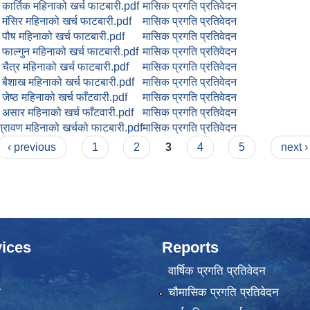
ार्तिक महिनाको खर्च फाटबारी.pdf
मासिक प्रगति प्रतिवेदन
ंसिर महिनाको खर्च फाटबारी.pdf
मासिक प्रगति प्रतिवेदन
ौष महिनाको खर्च फाटबारी.pdf
मासिक प्रगति प्रतिवेदन
ाल्गुन महिनाको खर्च फाटबारी.pdf
मासिक प्रगति प्रतिवेदन
ैत्र महिनाको खर्च फाटबारी.pdf
मासिक प्रगति प्रतिवेदन
ैशाख महिनाको खर्च फाटबारी.pdf
मासिक प्रगति प्रतिवेदन
ेष्ठ महिनाको खर्च फाँटवारी.pdf
मासिक प्रगति प्रतिवेदन
सार महिनाको खर्च फाँटवारी.pdf
मासिक प्रगति प्रतिवेदन
रावण महिनाको खर्चको फाटबारी.pdf
मासिक प्रगति प्रतिवेदन
‹ previous
1
2
3
4
5
next ›
ices
Reports
वार्षिक प्रगति प्रतिवेदन
ा
चौमासिक प्रगति प्रतिवेदन