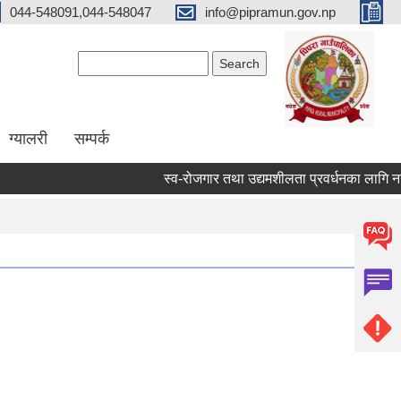
044-548091,044-548047
info@pipramun.gov.np
Search form
Search
ग्यालरी
सम्पर्क
स्व-रोजगार तथा उद्यमशीलता प्रवर्धनका लागि नगद अ