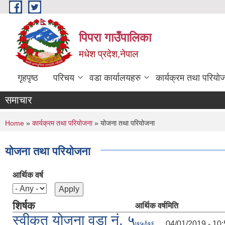
Skip to main content
पिपरा गाउँपालिका
मधेश प्रदेश,नेपाल
गृहपृष्ठ
परिचय
वडा कार्यालयहरु
कार्यक्रम तथा परियो
समाचार
You are here
Home
»
कार्यक्रम तथा परियोजना
» योजना तथा परियोजना
योजना तथा परियोजना
आर्थिक वर्ष
शिर्षक
आर्थिक वर्ष
मिति
स्वीकृत योजना वडा नं. ५
७५/७६
04/01/2019 - 10