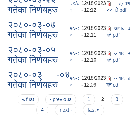
८०/८
12/18/2023
श्रावण
गतेका निर्णयहरु
१
- 12:12
२२ गते.pdf
२०८०-०३-०७
७९-८
12/18/2023
आषाढ ७
गतेका निर्णयहरु
०
- 12:11
गते.pdf
२०८०-०३-०५
७९-८
12/18/2023
आषाद ५
गतेका निर्णयहरु
०
- 12:10
गते.pdf
२०८०-०३ -०४
७९-८
12/18/2023
आषाद ४
गतेका निर्णयहरु
०
- 12:09
गते.pdf
Pages
« first
‹ previous
1
2
3
4
next ›
last »