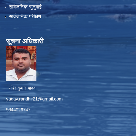
सार्वजनिक सुनुवाई
सार्वजनिक परीक्षण
सूचना अधिकारी
रंधिर कुमार यादव
yadav.randhir21@gmail.com
9844026747