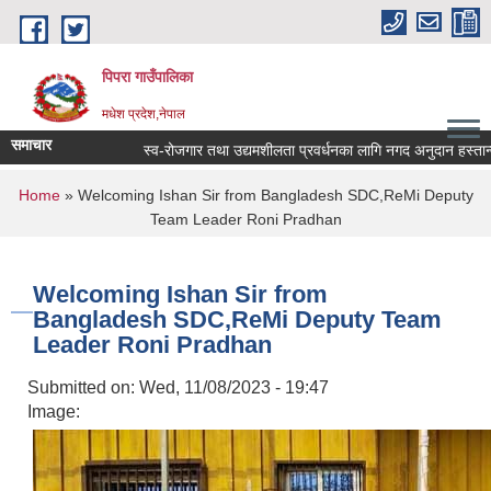
Skip to main content
पिपरा गाउँपालिका
मधेश प्रदेश,नेपाल
समाचार
स्व-रोजगार तथा उद्यमशीलता प्रवर्धनका लागि नगद अनुदान हस्तान्तरण सम्ब
You are here
Home
» Welcoming Ishan Sir from Bangladesh SDC,ReMi Deputy
Team Leader Roni Pradhan
Welcoming Ishan Sir from
Bangladesh SDC,ReMi Deputy Team
Leader Roni Pradhan
Submitted on:
Wed, 11/08/2023 - 19:47
Image: