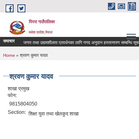
Skip to main content
पिपरा गाउँपालिका
मधेश प्रदेश,नेपाल
समाचार
स्व-रोजगार तथा उद्यमशीलता प्रवर्धनका लागि नगद अनुदान हस्तान्तरण सम्बन्धि सूचना
You are here
Home
» श्रवण कुमार यादव
श्रवण कुमार यादव
शाखा प्रमुख
फोन:
9815804050
Section:
शिक्षा युवा तथा खेलकुद शाखा