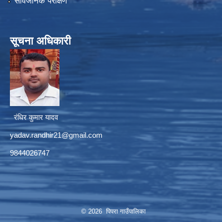
सार्वजनिक परीक्षण
सूचना अधिकारी
रंधिर कुमार यादव
yadav.randhir21@gmail.com
9844026747
© 2026 पिपरा गाउँपालिका