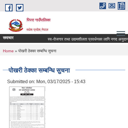
Skip to main content
पिपरा गाउँपालिका
मधेश प्रदेश,नेपाल
समाचार
स्व-रोजगार तथा उद्यमशीलता प्रवर्धनका लागि नगद अनुदान हस
You are here
Home
» पोखरी ठेक्का सम्बन्धि सुचना
पोखरी ठेक्का सम्बन्धि सुचना
Submitted on:
Mon, 03/17/2025 - 15:43