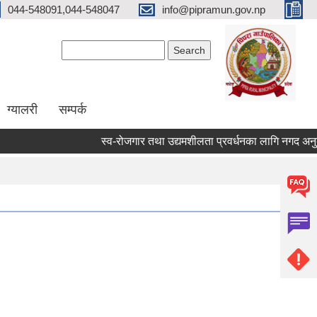
044-548091,044-548047
info@pipramun.gov.np
Search form
Search
ग्यालरी
सम्पर्क
स्व-रोजगार तथा उद्यमशीलता प्रवर्धनका लागि नगद अनुदान ह