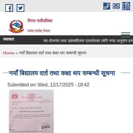
Skip to main content
पिपरा गाउँपालिका
मधेश प्रदेश,नेपाल
समाचार
स्व-रोजगार तथा उद्यमशीलता प्रवर्धनका लागि नगद अनुदान हस्तान
You are here
Home
» नयाँ बिद्यालय दर्ता तथा कक्षा थप सम्बन्धी सूचना
नयाँ बिद्यालय दर्ता तथा कक्षा थप सम्बन्धी सूचना
Submitted on:
Wed, 12/17/2025 - 18:42