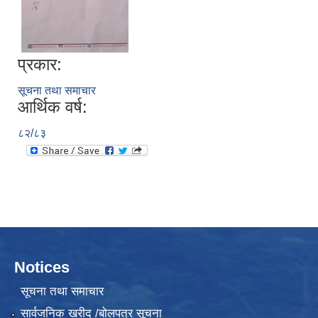
प्रकार:
सूचना तथा समाचार
आर्थिक वर्ष:
८२/८३
Notices
सूचना तथा समाचार
सार्वजनिक खरीद /बोलपत्र सूचना