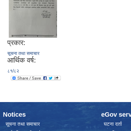
प्रकार:
सूचना तथा समाचार
आर्थिक वर्ष:
८१/८२
Notices
eGov serv
सूचना तथा समाचार
घटना दर्ता