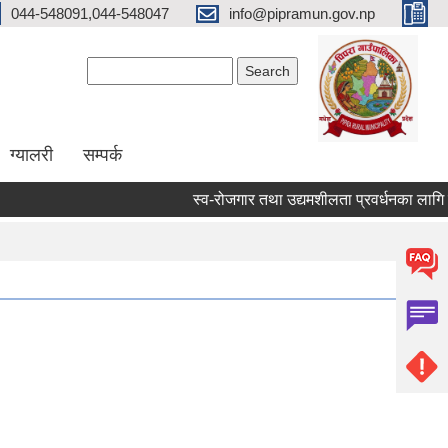
044-548091,044-548047
info@pipramun.gov.np
Search form
Search
ग्यालरी
सम्पर्क
स्व-रोजगार तथा उद्यमशीलता प्रवर्धनका लागि नगद