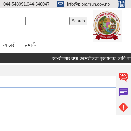
044-548091,044-548047
info@pipramun.gov.np
Search form
Search
ग्यालरी
सम्पर्क
स्व-रोजगार तथा उद्यमशीलता प्रवर्धनका लागि नगद अन