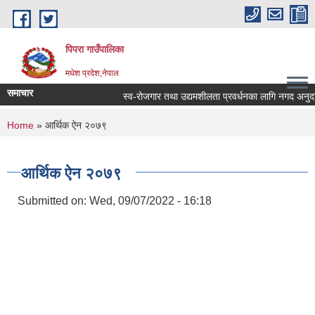
Skip to main content
पिपरा गाउँपालिका
मधेश प्रदेश,नेपाल
समाचार
स्व-रोजगार तथा उद्यमशीलता प्रवर्धनका लागि नगद अनुदान ह
You are here
Home
» आर्थिक ऐन २०७९
आर्थिक ऐन २०७९
Submitted on:
Wed, 09/07/2022 - 16:18